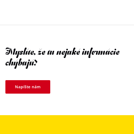
Myslíte, že tu nejaké informácie
chýbajú?
Napíšte nám