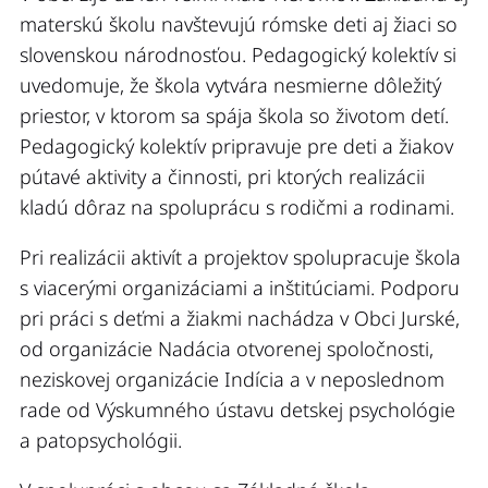
materskú školu navštevujú rómske deti aj žiaci so
slovenskou národnosťou. Pedagogický kolektív si
uvedomuje, že škola vytvára nesmierne dôležitý
priestor, v ktorom sa spája škola so životom detí.
Pedagogický kolektív pripravuje pre deti a žiakov
pútavé aktivity a činnosti, pri ktorých realizácii
kladú dôraz na spoluprácu s rodičmi a rodinami.
Pri realizácii aktivít a projektov spolupracuje škola
s viacerými organizáciami a inštitúciami. Podporu
pri práci s deťmi a žiakmi nachádza v Obci Jurské,
od organizácie Nadácia otvorenej spoločnosti,
neziskovej organizácie Indícia a v neposlednom
rade od Výskumného ústavu detskej psychológie
a patopsychológii.