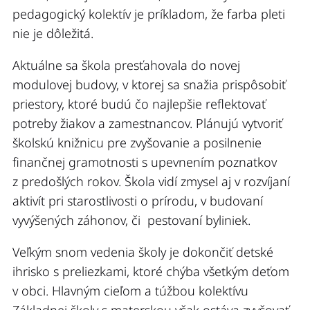
pedagogický kolektív je príkladom, že farba pleti
nie je dôležitá.
Aktuálne sa škola presťahovala do novej
modulovej budovy, v ktorej sa snažia prispôsobiť
priestory, ktoré budú čo najlepšie reflektovať
potreby žiakov a zamestnancov. Plánujú vytvoriť
školskú knižnicu pre zvyšovanie a posilnenie
finančnej gramotnosti s upevnením poznatkov
z predošlých rokov. Škola vidí zmysel aj v rozvíjaní
aktivít pri starostlivosti o prírodu, v budovaní
vyvýšených záhonov, či pestovaní byliniek.
Veľkým snom vedenia školy je dokončiť detské
ihrisko s preliezkami, ktoré chýba všetkým deťom
v obci. Hlavným cieľom a túžbou kolektívu