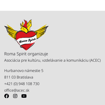
Roma Spirit organizuje
Asociácia pre kultúru, vzdelávanie a komunikáciu (ACEC)
Hurbanovo námestie 5
811 03 Bratislava
+421 (0) 948 108 730
office@acec.sk