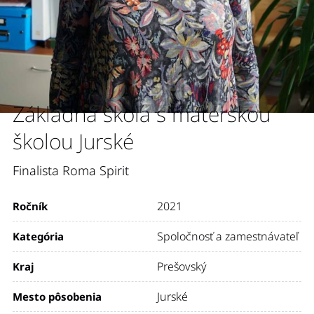
Základná škola s materskou
školou Jurské
Finalista Roma Spirit
2021
Ročník
Spoločnosť a zamestnávateľ
Kategória
Prešovský
Kraj
Jurské
Mesto pôsobenia