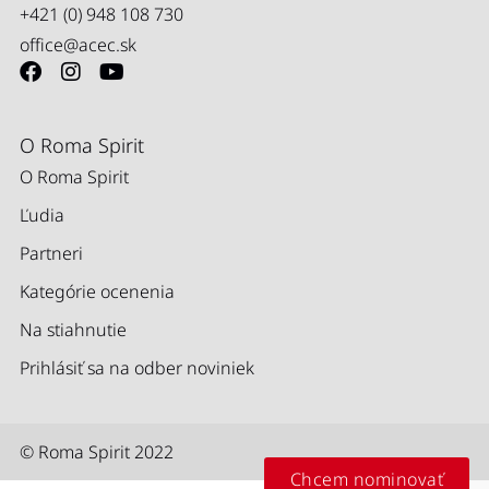
+421 (0) 948 108 730
office@acec.sk
O Roma Spirit
O Roma Spirit
Ľudia
Partneri
Kategórie ocenenia
Na stiahnutie
Prihlásiť sa na odber noviniek
© Roma Spirit 2022
Chcem nominovať