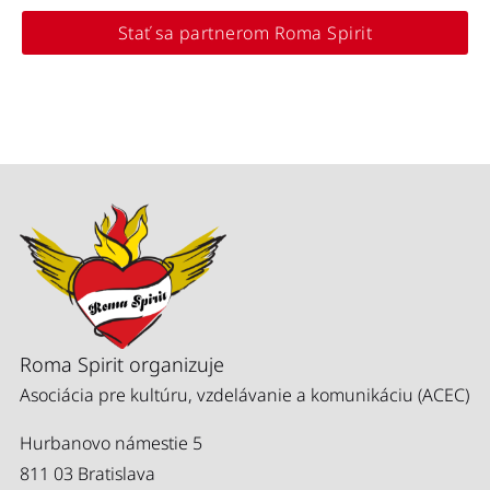
Stať sa partnerom Roma Spirit
Roma Spirit organizuje
Asociácia pre kultúru, vzdelávanie a komunikáciu (ACEC)
Hurbanovo námestie 5
811 03 Bratislava