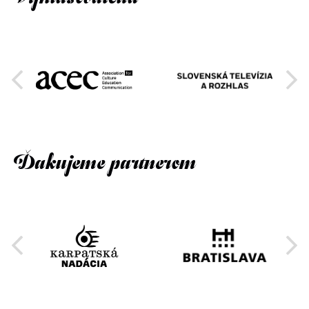
Ďakujeme partnerom