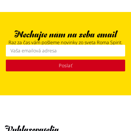
Nechajte nám na seba email
Raz za čas vám pošleme novinky zo sveta Roma Spirit.
Poslať
Vyhlasovatelia