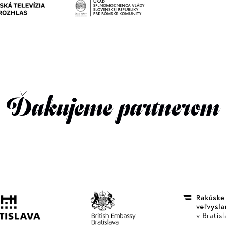
Ďakujeme partnerom