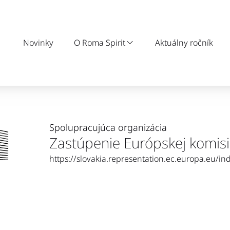
Novinky
O Roma Spirit
Aktuálny ročník
Spolupracujúca organizácia
Zastúpenie Európskej komisi
https://slovakia.representation.ec.europa.eu/i