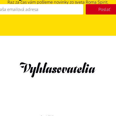
Raz za čas vám pošleme novinky zo sveta Roma Spirit.
Poslať
Vyhlasovatelia