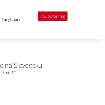
Podporte nás
Encyklopédia
e na Slovensku
ndex_en