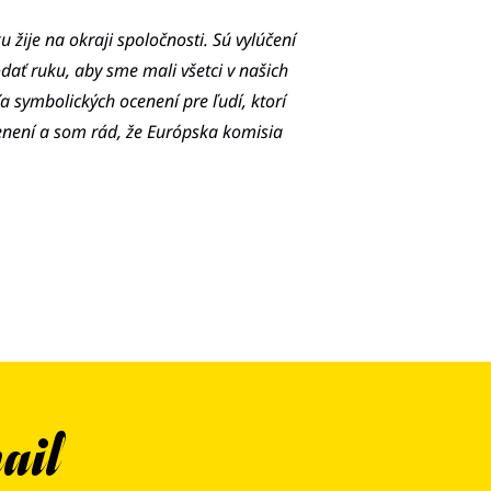
žije na okraji spoločnosti. Sú vylúčení
dať ruku, aby sme mali všetci v našich
a symbolických ocenení pre ľudí, ktorí
cenení a som rád, že Európska komisia
ail