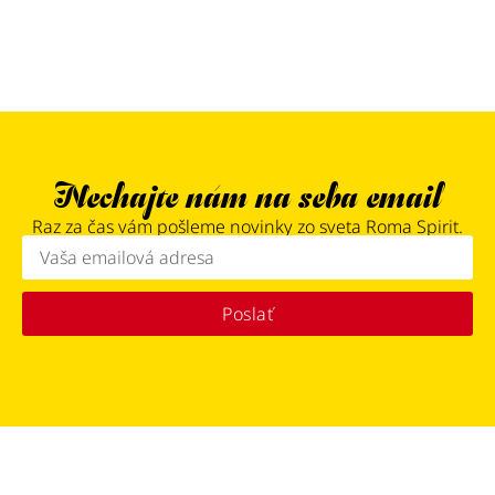
Nechajte nám na seba email
Raz za čas vám pošleme novinky zo sveta Roma Spirit.
Poslať