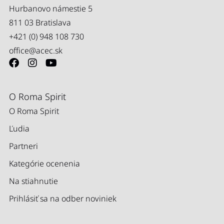
Hurbanovo námestie 5
811 03 Bratislava
+421 (0) 948 108 730
office@acec.sk
O Roma Spirit
O Roma Spirit
Ľudia
Partneri
Kategórie ocenenia
Na stiahnutie
Prihlásiť sa na odber noviniek