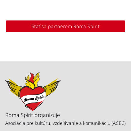
Stať sa partnerom Roma Spirit
Roma Spirit organizuje
Asociácia pre kultúru, vzdelávanie a komunikáciu (ACEC)