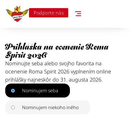
Podporte nás
Prihláška na ocenenie Roma
Spirit 2026
Nominujte seba alebo svojho favorita na
ocenenie Roma Spirit 2026 vyplnením online
prihlášky najneskôr do 31. augusta 2026.
Nominujem seba
Nominujem niekoho iného