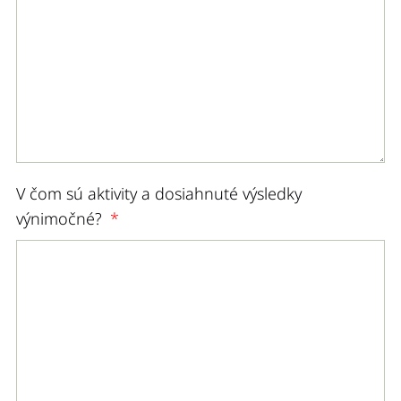
V čom sú aktivity a dosiahnuté výsledky
výnimočné?