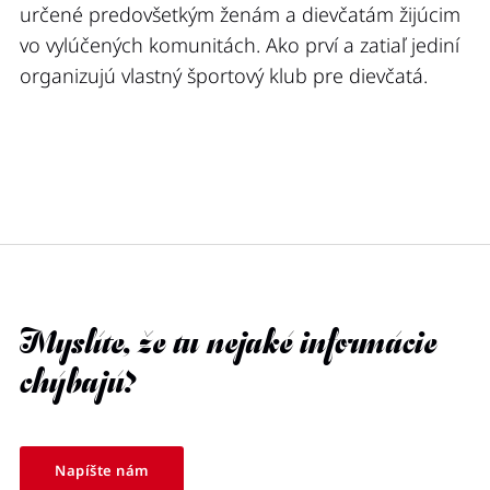
určené predovšetkým ženám a dievčatám žijúcim
vo vylúčených komunitách. Ako prví a zatiaľ jediní
organizujú vlastný športový klub pre dievčatá.
Myslíte, že tu nejaké informácie
chýbajú?
Napíšte nám