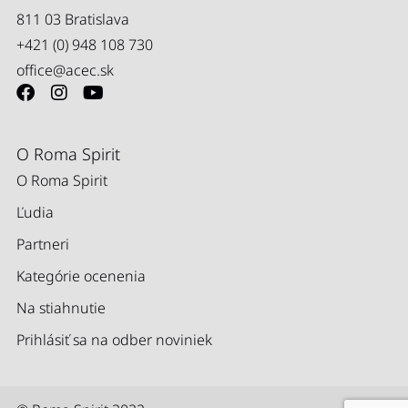
811 03 Bratislava
+421 (0) 948 108 730
office@acec.sk
O Roma Spirit
O Roma Spirit
Ľudia
Partneri
Kategórie ocenenia
Na stiahnutie
Prihlásiť sa na odber noviniek