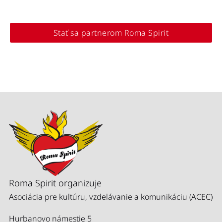
Stať sa partnerom Roma Spirit
Roma Spirit organizuje
Asociácia pre kultúru, vzdelávanie a komunikáciu (ACEC)
Hurbanovo námestie 5