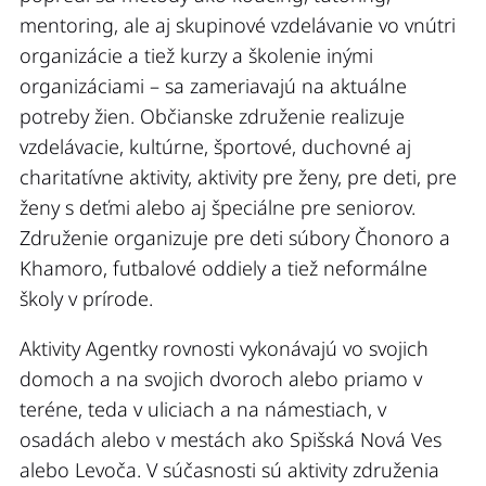
mentoring, ale aj skupinové vzdelávanie vo vnútri
organizácie a tiež kurzy a školenie inými
organizáciami – sa zameriavajú na aktuálne
potreby žien. Občianske združenie realizuje
vzdelávacie, kultúrne, športové, duchovné aj
charitatívne aktivity, aktivity pre ženy, pre deti, pre
ženy s deťmi alebo aj špeciálne pre seniorov.
Združenie organizuje pre deti súbory Čhonoro a
Khamoro, futbalové oddiely a tiež neformálne
školy v prírode.
Aktivity Agentky rovnosti vykonávajú vo svojich
domoch a na svojich dvoroch alebo priamo v
teréne, teda v uliciach a na námestiach, v
osadách alebo v mestách ako Spišská Nová Ves
alebo Levoča. V súčasnosti sú aktivity združenia