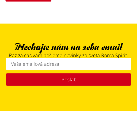
Nechajte nám na seba email
Raz za čas vám pošleme novinky zo sveta Roma Spirit.
Poslať