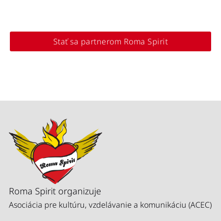
Stať sa partnerom Roma Spirit
Roma Spirit organizuje
Asociácia pre kultúru, vzdelávanie a komunikáciu (ACEC)