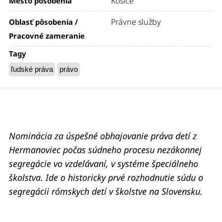
Košice
Mesto pôsobenia
Právne služby
Oblasť pôsobenia /
Pracovné zameranie
Tagy
ľudské práva
právo
Nominácia za úspešné obhajovanie práva detí z
Hermanoviec počas súdneho procesu nezákonnej
segregácie vo vzdelávaní, v systéme špeciálneho
školstva. Ide o historicky prvé rozhodnutie súdu o
segregácii rómskych detí v školstve na Slovensku.