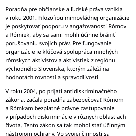
Poradňa pre občianske a ľudské práva vznikla
v roku 2001. Filozofiou mimovládnej organizácie
je poskytovať podporu v angažovanosti Rómov
a Rómiek, aby sa sami mohli účinne brániť
porušovaniu svojich práv. Pre fungovanie
organizácie je kľúčová spolupráca mnohých
rómskych aktivistov a aktivistiek z regiónu
východného Slovenska, ktorým záleží na
hodnotách rovnosti a spravodlivosti.
V roku 2004, po prijatí antidiskriminačného
zákona, začala poradňa zabezpečovať Rómom
a Rómkam bezplatné právne zastupovanie
v prípadoch diskriminácie v rôznych oblastiach
života. Tento zákon sa tak mohol stať účinným
nástrojom ochrany. Vo svojej činnosti sa