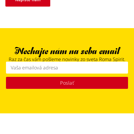
Nechajte nám na seba email
Raz za čas vám pošleme novinky zo sveta Roma Spirit.
Poslať