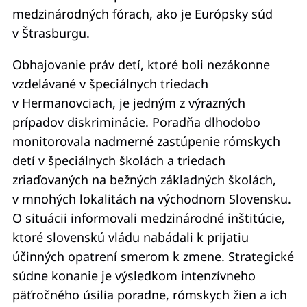
medzinárodných fórach, ako je Európsky súd
v Štrasburgu.
Obhajovanie práv detí, ktoré boli nezákonne
vzdelávané v špeciálnych triedach
v Hermanovciach, je jedným z výrazných
prípadov diskriminácie. Poradňa dlhodobo
monitorovala nadmerné zastúpenie rómskych
detí v špeciálnych školách a triedach
zriaďovaných na bežných základných školách,
v mnohých lokalitách na východnom Slovensku.
O situácii informovali medzinárodné inštitúcie,
ktoré slovenskú vládu nabádali k prijatiu
účinných opatrení smerom k zmene. Strategické
súdne konanie je výsledkom intenzívneho
päťročného úsilia poradne, rómskych žien a ich