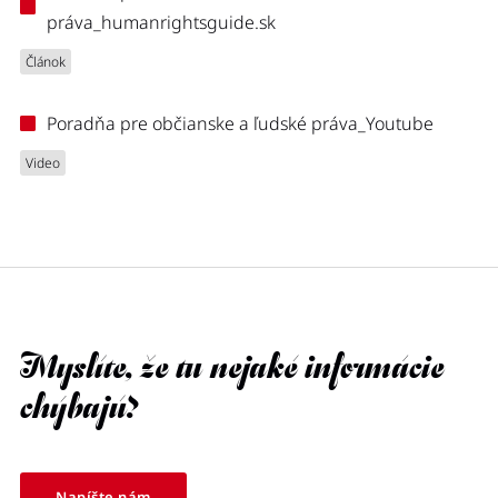
práva_humanrightsguide.sk
Článok
Poradňa pre občianske a ľudské práva_Youtube
Video
Myslíte, že tu nejaké informácie
chýbajú?
Napíšte nám