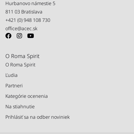
Hurbanovo námestie 5
811 03 Bratislava
+421 (0) 948 108 730
office@acec.sk
O Roma Spirit
O Roma Spirit
Ľudia
Partneri
Kategórie ocenenia
Na stiahnutie
Prihlásiť sa na odber noviniek