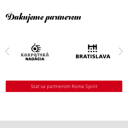
Ďakujeme partnerom
Stať sa partnerom Roma Spirit