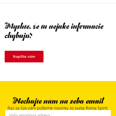
Myslíte, že tu nejaké informácie
chýbajú?
Napíšte nám
Nechajte nám na seba email
Raz za čas vám pošleme novinky zo sveta Roma Spirit.