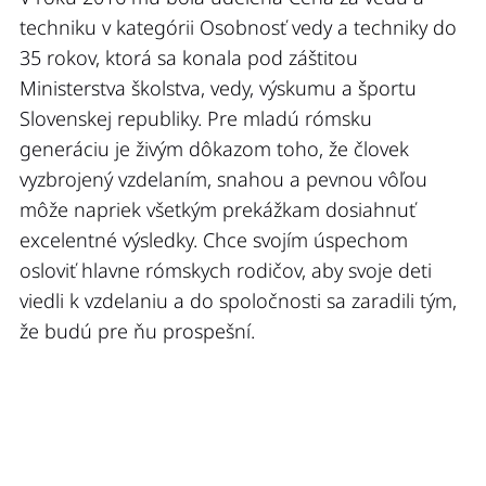
techniku v kategórii Osobnosť vedy a techniky do
35 rokov, ktorá sa konala pod záštitou
Ministerstva školstva, vedy, výskumu a športu
Slovenskej republiky. Pre mladú rómsku
generáciu je živým dôkazom toho, že človek
vyzbrojený vzdelaním, snahou a pevnou vôľou
môže napriek všetkým prekážkam dosiahnuť
excelentné výsledky. Chce svojím úspechom
osloviť hlavne rómskych rodičov, aby svoje deti
viedli k vzdelaniu a do spoločnosti sa zaradili tým,
že budú pre ňu prospešní.