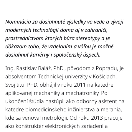
Nominácia za dosiahnuté výsledky vo vede a vývoji
moderných technológií doma aj v zahraničí,
prostredníctvom ktorých búra stereotypy a je
dôkazom toho, že vzdelaním a vôľou je možné
dosiahnuť kariérny i spoločenský úspech.
Ing. Rastislav Baláž, PhD., pôvodom z Popradu, je
absolventom Technickej univerzity v Košiciach.
Svoj titul PhD. obhájil v roku 2011 na katedre
aplikovanej mechaniky a mechatroniky. Po
ukončení štúdia nastúpil ako odborný asistent na
katedre biomedicínskeho inžinierstva a merania,
kde sa venoval metrológii. Od roku 2013 pracuje
ako konštruktér elektronických zariadení a