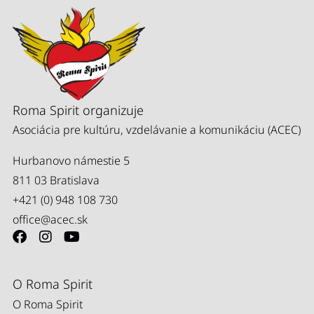
Roma Spirit organizuje
Asociácia pre kultúru, vzdelávanie a komunikáciu (ACEC)
Hurbanovo námestie 5
811 03 Bratislava
+421 (0) 948 108 730
office@acec.sk
O Roma Spirit
O Roma Spirit