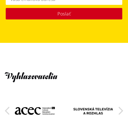
Poslať
Vyhlasovatelia