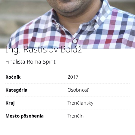
Ing. Rastislav Baláž
Finalista Roma Spirit
2017
Ročník
Osobnosť
Kategória
Trenčiansky
Kraj
Trenčín
Mesto pôsobenia