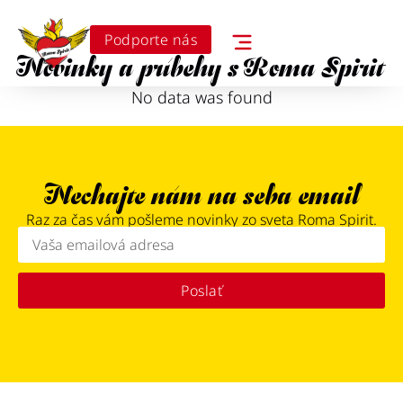
Podporte nás
Novinky a príbehy s Roma Spirit
No data was found
Nechajte nám na seba email
Raz za čas vám pošleme novinky zo sveta Roma Spirit.
Poslať