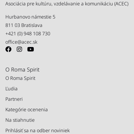
Asociácia pre kultúru, vzdelávanie a komunikáciu (ACEC)
Hurbanovo námestie 5
811 03 Bratislava
+421 (0) 948 108 730
office@acec.sk
O Roma Spirit
O Roma Spirit
Ľudia
Partneri
Kategórie ocenenia
Na stiahnutie
Prihlásiť sa na odber noviniek