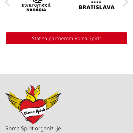
Stať sa partnerom Roma Spirit
Roma Spirit organizuje