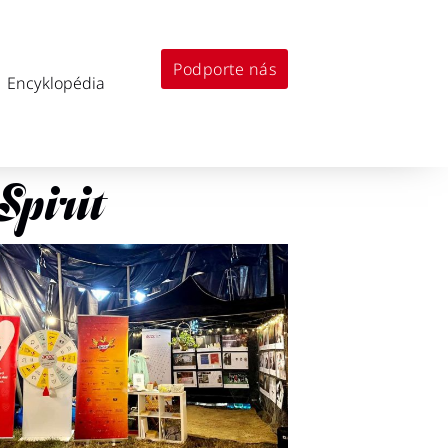
Podporte nás
Encyklopédia
pirit