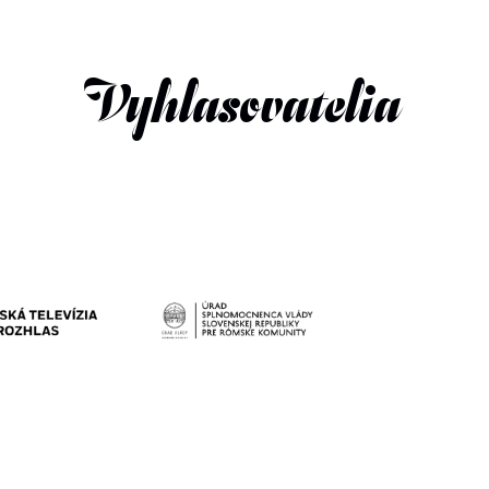
Vyhlasovatelia