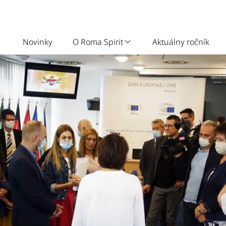
Novinky
O Roma Spirit
Aktuálny ročník