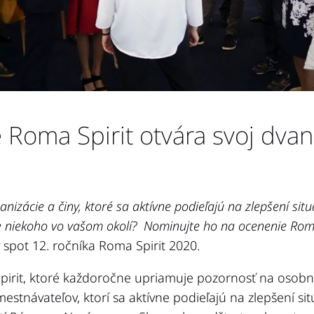
Roma Spirit otvára svoj dvan
anizácie a činy, ktoré sa aktívne podieľajú na zlepšení si
e niekoho vo vašom okolí? Nominujte ho na ocenenie Roma
spot 12. ročníka Roma Spirit 2020.
irit, ktoré každoročne upriamuje pozornosť na osobnos
estnávateľov, ktorí sa aktívne podieľajú na zlepšení si