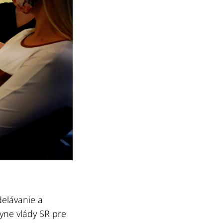
delávanie a
yne vlády SR pre