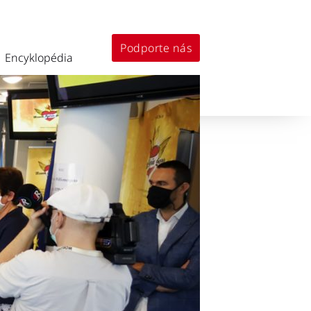
Podporte nás
Encyklopédia