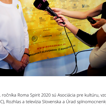
. ročníka Roma Spirit 2020 sú Asociácia pre kultúru, vz
), Rozhlas a televízia Slovenska a Úrad splnomocnenk