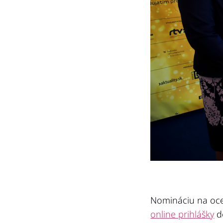
Nomináciu na oc
online prihlášky
d