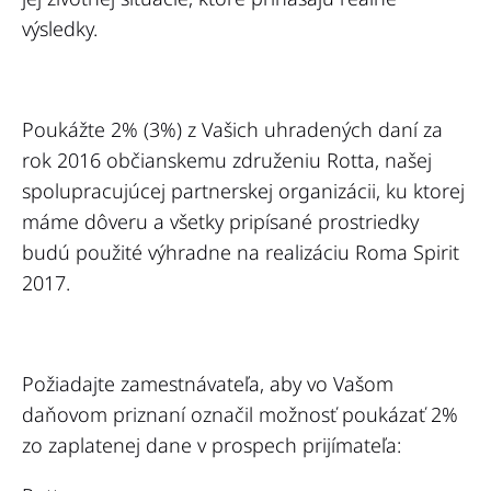
výsledky.
Poukážte 2% (3%) z Vašich uhradených daní za
rok 2016 občianskemu združeniu Rotta, našej
spolupracujúcej partnerskej organizácii, ku ktorej
máme dôveru a všetky pripísané prostriedky
budú použité výhradne na realizáciu Roma Spirit
2017.
Požiadajte zamestnávateľa, aby vo Vašom
daňovom priznaní označil možnosť poukázať 2%
zo zaplatenej dane v prospech prijímateľa: