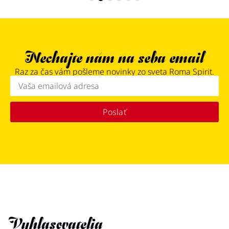
Nechajte nám na seba email
Raz za čas vám pošleme novinky zo sveta Roma Spirit.
Poslať
Vyhlasovatelia