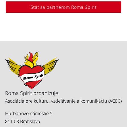
Stať sa partnerom Roma Spirit
Roma Spirit organizuje
Asociácia pre kultúru, vzdelávanie a komunikáciu (ACEC)
Hurbanovo námestie 5
811 03 Bratislava