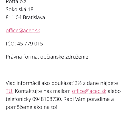
Rotta o.z.
Sokolská 18
811 04 Bratislava
office@acec.sk
IČO: 45 779 015
Právna forma: občianske združenie
Viac informácií ako poukázať 2% z dane nájdete
TU.
Kontaktujte nás mailom
office@acec.sk
alebo
telefonicky 0948108730. Radi Vám poradíme a
pomôžeme ako na to!