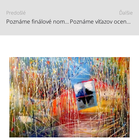
Predošlé
Ďalšie
Poznáme finálové nominácie Roma Spirit 2016
Poznáme víťazov ocenenia ROMA SPIRIT 2016