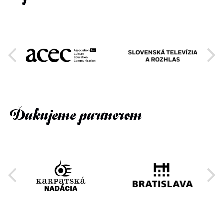
Ďakujeme partnerom