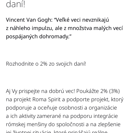
daní!
Vincent Van Gogh: “Veľké veci nevznikajú
z náhleho impulzu, ale z množstva malých vecí
pospájaných dohromady.”
Rozhodnite o 2% zo svojich daní!
Aj Vy prispejte na dobrú vec! Poukážte 2% (3%)
na projekt Roma Spirit a podporte projekt, ktorý
podporuje a oceňuje osobnosti a organizácie
a ich aktivity zamerané na podporu integrácie
rómskej menšiny do spoločnosti a na zlepšenie
jej životnej situácie, ktoré prinášajú reálne