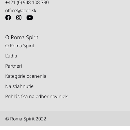
+421 (0) 948 108 730
office@acec.sk
O Roma Spirit
O Roma Spirit
Ľudia
Partneri
Kategórie ocenenia
Na stiahnutie
Prihlásiť sa na odber noviniek
© Roma Spirit 2022