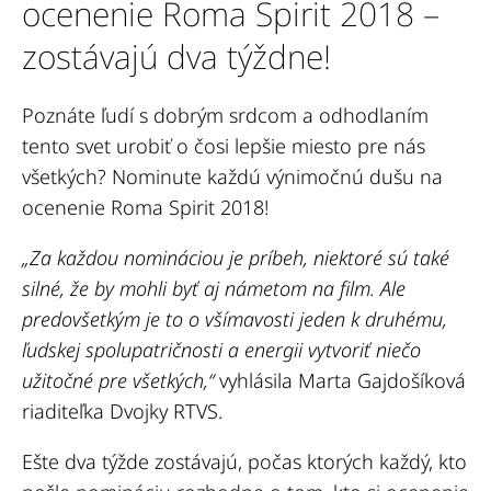
ocenenie Roma Spirit 2018 –
zostávajú dva týždne!
Poznáte ľudí s dobrým srdcom a odhodlaním
tento svet urobiť o čosi lepšie miesto pre nás
všetkých? Nominute každú výnimočnú dušu na
ocenenie Roma Spirit 2018!
„Za každou nomináciou je príbeh, niektoré sú také
silné, že by mohli byť aj námetom na film. Ale
predovšetkým je to o všímavosti jeden k druhému,
ľudskej spolupatričnosti a energii vytvoriť niečo
užitočné pre všetkých,“
vyhlásila Marta Gajdošíková
riaditeľka Dvojky RTVS.
Ešte dva týžde zostávajú, počas ktorých každý, kto