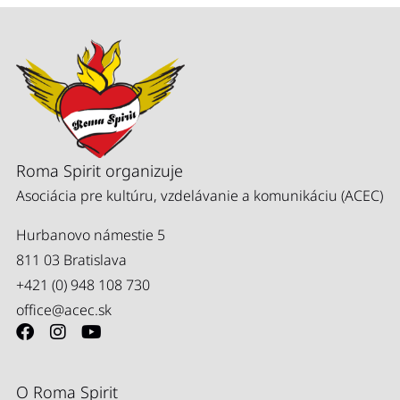
Roma Spirit organizuje
Asociácia pre kultúru, vzdelávanie a komunikáciu (ACEC)
Hurbanovo námestie 5
811 03 Bratislava
+421 (0) 948 108 730
office@acec.sk
O Roma Spirit