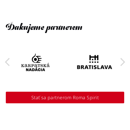
Ďakujeme partnerom
Stať sa partnerom Roma Spirit