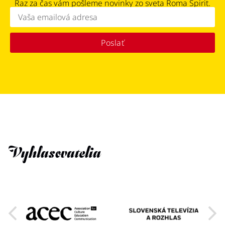
Raz za čas vám pošleme novinky zo sveta Roma Spirit.
Poslať
Vyhlasovatelia