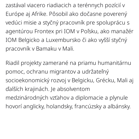
zastával viacero riadiacich a terénnych pozícií v
Európe aj Afrike. Pôsobil ako dočasne poverený
vedúci misie a styčný pracovník pre spoluprácu s
agentúrou Frontex pri IOM v Poľsku, ako manažér
IOM Belgicko a Luxembursko či ako vyšší styčný
pracovník v Bamaku v Mali.
Riadil projekty zamerané na priamu humanitárnu
pomoc, ochranu migrantov a udržateľný
socioekonomický rozvoj v Belgicku, Grécku, Mali aj
ďalších krajinách. Je absolventom
medzinárodných vzťahov a diplomacie a plynule
hovorí anglicky, holandsky, francúzsky a albánsky.