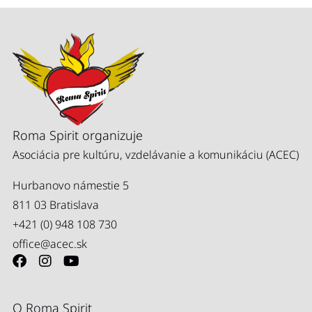
Roma Spirit organizuje
Asociácia pre kultúru, vzdelávanie a komunikáciu (ACEC)
Hurbanovo námestie 5
811 03 Bratislava
+421 (0) 948 108 730
office@acec.sk
O Roma Spirit