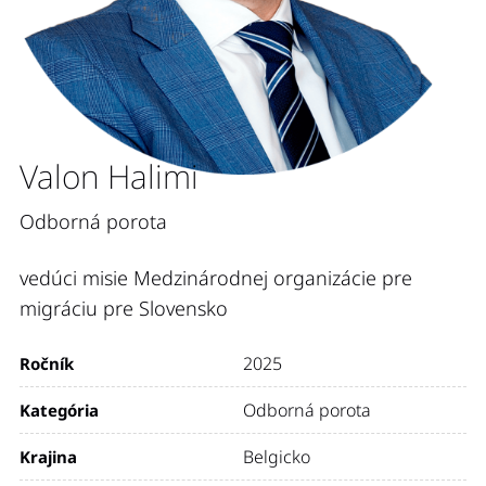
Valon Halimi
Odborná porota
vedúci misie Medzinárodnej organizácie pre
migráciu pre Slovensko
2025
Ročník
Odborná porota
Kategória
Belgicko
Krajina