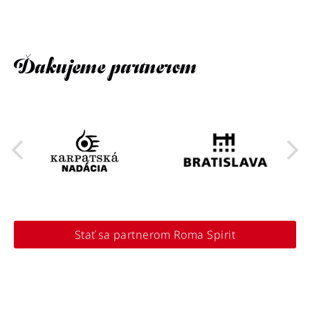
Ďakujeme partnerom
Stať sa partnerom Roma Spirit