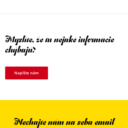
Myslíte, že tu nejaké informácie
chýbajú?
Napíšte nám
Nechajte nám na seba email