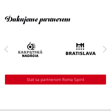
Ďakujeme partnerom
Stať sa partnerom Roma Spirit