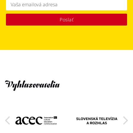
Poslať
Vyhlasovatelia