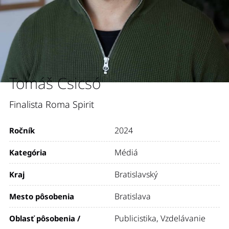
Tomáš Csicsó
Finalista Roma Spirit
2024
Ročník
Médiá
Kategória
Bratislavský
Kraj
Bratislava
Mesto pôsobenia
Publicistika
,
Vzdelávanie
Oblasť pôsobenia /