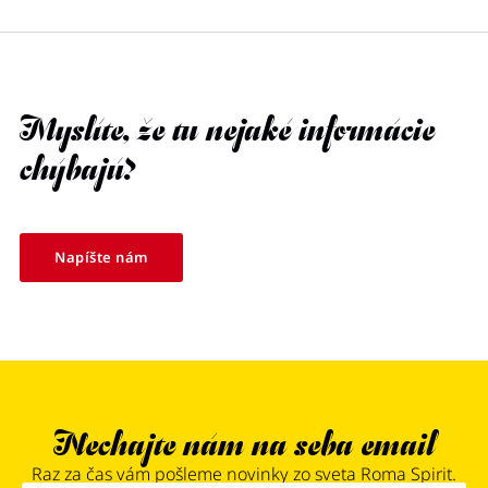
Myslíte, že tu nejaké informácie
chýbajú?
Napíšte nám
Nechajte nám na seba email
Raz za čas vám pošleme novinky zo sveta Roma Spirit.