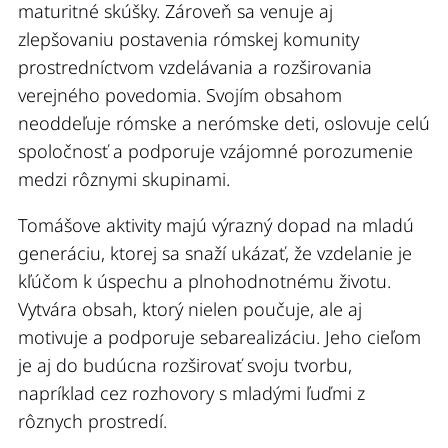
maturitné skúšky. Zároveň sa venuje aj
zlepšovaniu postavenia rómskej komunity
prostredníctvom vzdelávania a rozširovania
verejného povedomia. Svojím obsahom
neoddeľuje rómske a nerómske deti, oslovuje celú
spoločnosť a podporuje vzájomné porozumenie
medzi rôznymi skupinami.
Tomášove aktivity majú výrazný dopad na mladú
generáciu, ktorej sa snaží ukázať, že vzdelanie je
kľúčom k úspechu a plnohodnotnému životu.
Vytvára obsah, ktorý nielen poučuje, ale aj
motivuje a podporuje sebarealizáciu. Jeho cieľom
je aj do budúcna rozširovať svoju tvorbu,
napríklad cez rozhovory s mladými ľuďmi z
rôznych prostredí.