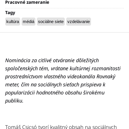
Pracovné zameranie
Tagy
kultúra
médiá
sociálne siete
vzdelávanie
Nominácia za citlivé otváranie dôležitých
spoločenských tém, vrátane kultúrnej rozmanitosti
prostredníctvom vlastného videokanála Rovnaký
meter, čím na sociálnych sieťach prispieva
k
popularizácii hodnotného obsahu širokému
publiku.
Tomáš Csicsó tvorí kvalitný obsah na sociálnych