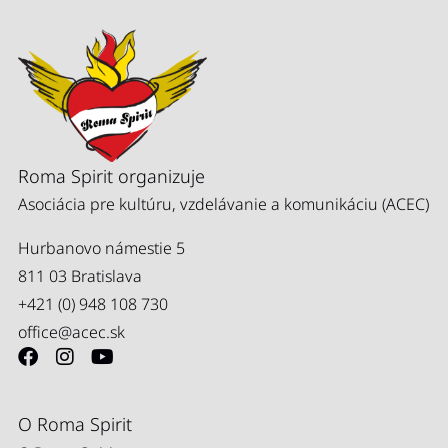
Roma Spirit organizuje
Asociácia pre kultúru, vzdelávanie a komunikáciu (ACEC)
Hurbanovo námestie 5
811 03 Bratislava
+421 (0) 948 108 730
office@acec.sk
O Roma Spirit