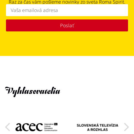
Raz za čas vám pošleme novinky zo sveta Roma Spirit.
Poslať
Vyhlasovatelia