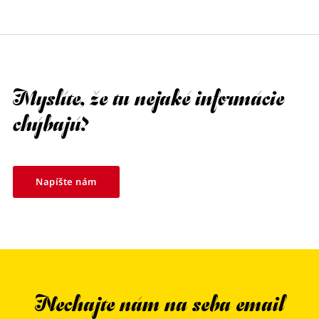
Myslíte, že tu nejaké informácie
chýbajú?
Napíšte nám
Nechajte nám na seba email