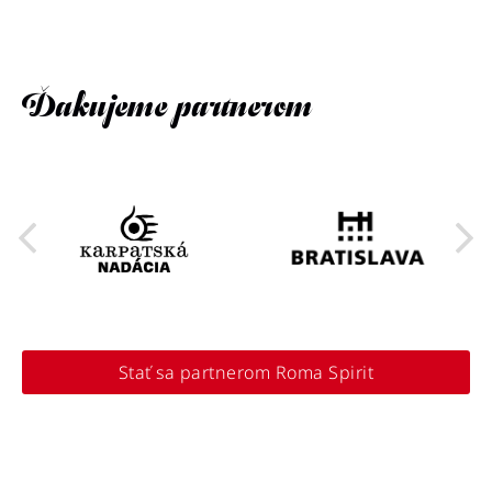
Ďakujeme partnerom
Stať sa partnerom Roma Spirit