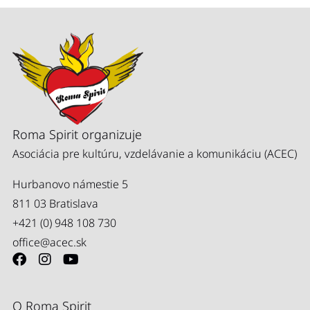
Roma Spirit organizuje
Asociácia pre kultúru, vzdelávanie a komunikáciu (ACEC)
Hurbanovo námestie 5
811 03 Bratislava
+421 (0) 948 108 730
office@acec.sk
O Roma Spirit