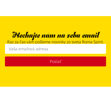
Nechajte nám na seba email
Raz za čas vám pošleme novinky zo sveta Roma Spirit.
Poslať