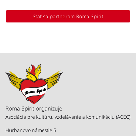
Stať sa partnerom Roma Spirit
Roma Spirit organizuje
Asociácia pre kultúru, vzdelávanie a komunikáciu (ACEC)
Hurbanovo námestie 5