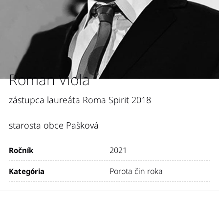
Roman Viola
zástupca laureáta Roma Spirit 2018
starosta obce Pašková
2021
Ročník
Porota čin roka
Kategória