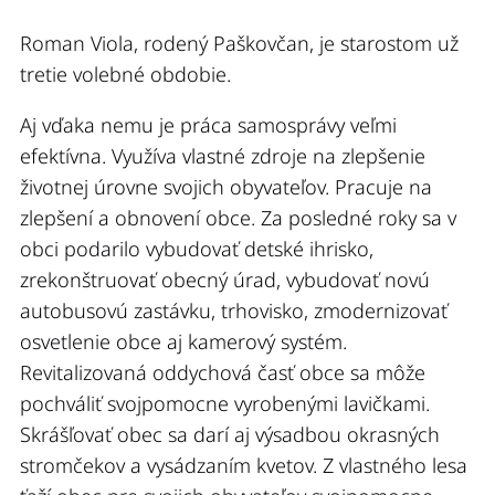
Roman Viola, rodený Paškovčan, je starostom už
tretie volebné obdobie.
Aj vďaka nemu je práca samosprávy veľmi
efektívna. Využíva vlastné zdroje na zlepšenie
životnej úrovne svojich obyvateľov. Pracuje na
zlepšení a obnovení obce. Za posledné roky sa v
obci podarilo vybudovať detské ihrisko,
zrekonštruovať obecný úrad, vybudovať novú
autobusovú zastávku, trhovisko, zmodernizovať
osvetlenie obce aj kamerový systém.
Revitalizovaná oddychová časť obce sa môže
pochváliť svojpomocne vyrobenými lavičkami.
Skrášľovať obec sa darí aj výsadbou okrasných
stromčekov a vysádzaním kvetov. Z vlastného lesa