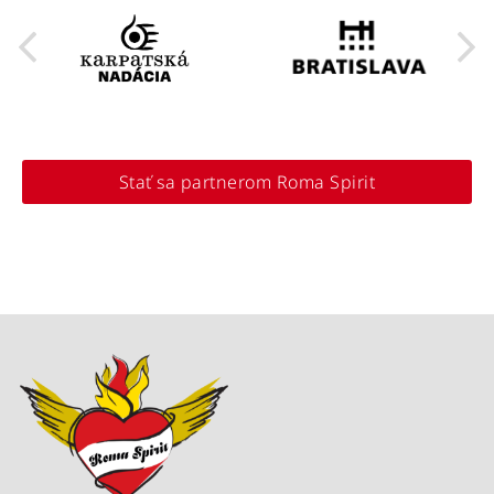
Stať sa partnerom Roma Spirit