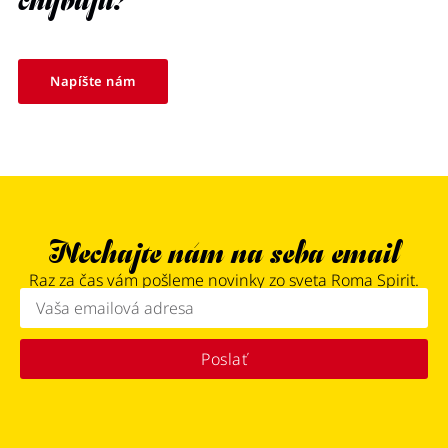
chýbajú?
Napíšte nám
Nechajte nám na seba email
Raz za čas vám pošleme novinky zo sveta Roma Spirit.
Poslať