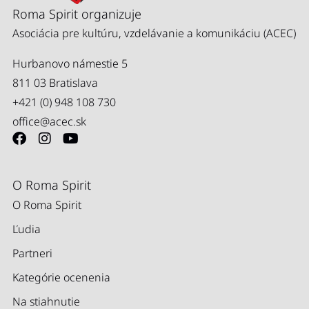
Roma Spirit organizuje
Asociácia pre kultúru, vzdelávanie a komunikáciu (ACEC)
Hurbanovo námestie 5
811 03 Bratislava
+421 (0) 948 108 730
office@acec.sk
O Roma Spirit
O Roma Spirit
Ľudia
Partneri
Kategórie ocenenia
Na stiahnutie