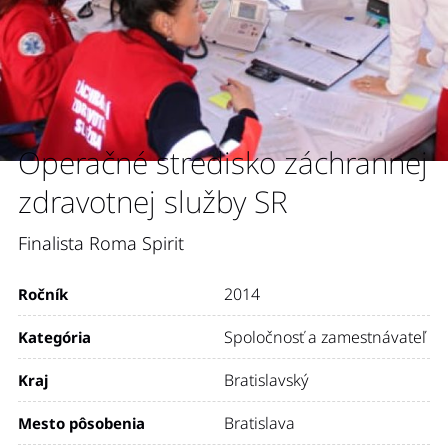
Operačné stredisko záchrannej
zdravotnej služby SR
Finalista Roma Spirit
2014
Ročník
Spoločnosť a zamestnávateľ
Kategória
Bratislavský
Kraj
Bratislava
Mesto pôsobenia