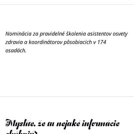
Nominácia za pravidelné školenia asistentov osvety
zdravia a koordinátorov pôsobiacich v 174
osadách.
Myslíte, že tu nejaké informácie