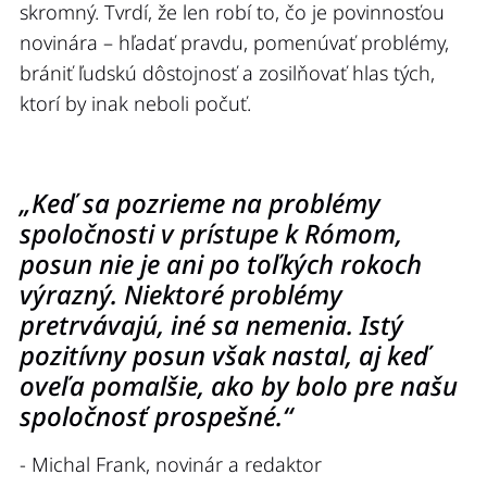
skromný. Tvrdí, že len robí to, čo je povinnosťou
novinára – hľadať pravdu, pomenúvať problémy,
brániť ľudskú dôstojnosť a zosilňovať hlas tých,
ktorí by inak neboli počuť.
„Keď sa pozrieme na problémy
spoločnosti v prístupe k Rómom,
posun nie je ani po toľkých rokoch
výrazný. Niektoré problémy
pretrvávajú, iné sa nemenia. Istý
pozitívny posun však nastal, aj keď
oveľa pomalšie, ako by bolo pre našu
spoločnosť prospešné.“
- Michal Frank, novinár a redaktor