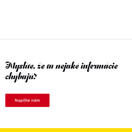
Myslíte, že tu nejaké informácie
chýbajú?
Napíšte nám