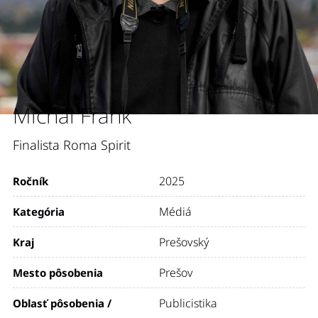
Michal Frank
Finalista Roma Spirit
2025
Ročník
Médiá
Kategória
Prešovský
Kraj
Prešov
Mesto pôsobenia
Publicistika
Oblasť pôsobenia /