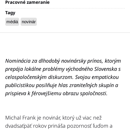
Pracovné zameranie
Tagy
médiá
novinár
Nominácia za dlhodobý novinársky prínos, ktorým
prepája lokálne problémy východného Slovenska s
celospoločenským diskurzom. Svojou empatickou
publicistikou posilňuje hlas zraniteľných skupín a
prispieva k férovejšiemu obrazu spoločnosti.
Michal Frank je novinár, ktorý už viac než
dvadsaťpäť rokov prináša pozornosť ľuďom a