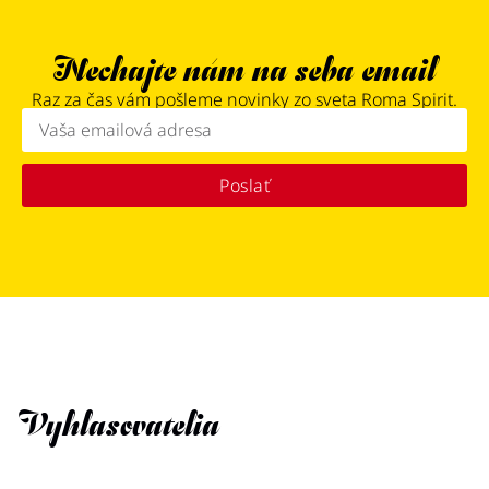
Nechajte nám na seba email
Raz za čas vám pošleme novinky zo sveta Roma Spirit.
Poslať
Vyhlasovatelia