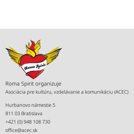
Roma Spirit organizuje
Asociácia pre kultúru, vzdelávanie a komunikáciu (ACEC)
Hurbanovo námestie 5
811 03 Bratislava
+421 (0) 948 108 730
office@acec.sk