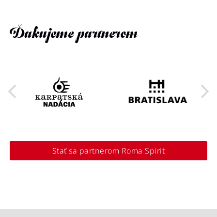
Ďakujeme partnerom
Stať sa partnerom Roma Spirit