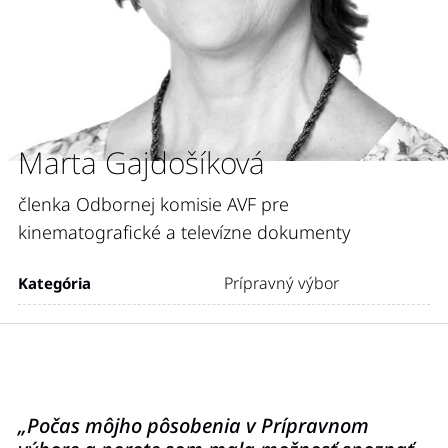
Marta Gajdošíková
členka Odbornej komisie AVF pre
kinematografické a televízne dokumenty
Prípravný výbor
Kategória
„Počas môjho pôsobenia v Prípravnom