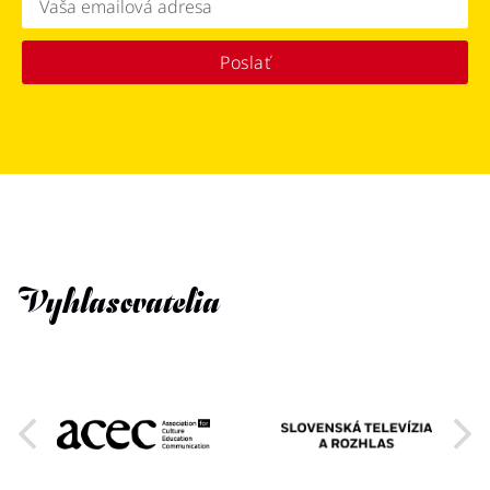
Poslať
Vyhlasovatelia