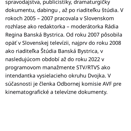
spravodajstva, publicistiky, dramaturgičky
dokumentu, dabingu , až po riaditeľku štúdia. V
rokoch 2005 – 2007 pracovala v Slovenskom
rozhlase ako redaktorka – moderátorka Rádia
Regina Banská Bystrica. Od roku 2007 pôsobila
opäť v Slovenskej televízii, najprv do roku 2008
ako riaditeľka Štúdia Banská Bystrica, v
nasledujúcom období až do roku 2022 v
programovom manažmente STV/RTVS ako
intendantka vysielacieho okruhu Dvojka.
V
súčasnosti je členka Odbornej komisie AVF pre
kinematografické a televízne dokumenty.