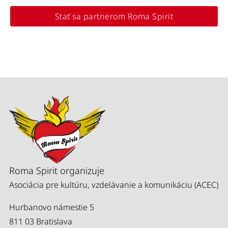
Stať sa partnerom Roma Spirit
Roma Spirit organizuje
Asociácia pre kultúru, vzdelávanie a komunikáciu (ACEC)
Hurbanovo námestie 5
811 03 Bratislava