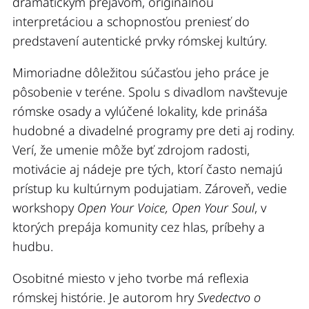
dramatickým prejavom, originálnou
interpretáciou a schopnosťou preniesť do
predstavení autentické prvky rómskej kultúry.
Mimoriadne dôležitou súčasťou jeho práce je
pôsobenie v teréne. Spolu s divadlom navštevuje
rómske osady a vylúčené lokality, kde prináša
hudobné a divadelné programy pre deti aj rodiny.
Verí, že umenie môže byť zdrojom radosti,
motivácie aj nádeje pre tých, ktorí často nemajú
prístup ku kultúrnym podujatiam. Zároveň, vedie
workshopy
Open Your Voice, Open Your Soul
, v
ktorých prepája komunity cez hlas, príbehy a
hudbu.
Osobitné miesto v jeho tvorbe má reflexia
rómskej histórie. Je autorom hry
Svedectvo o