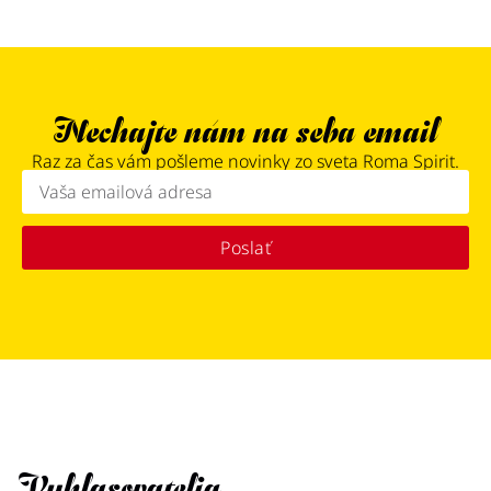
Nechajte nám na seba email
Raz za čas vám pošleme novinky zo sveta Roma Spirit.
Poslať
Vyhlasovatelia