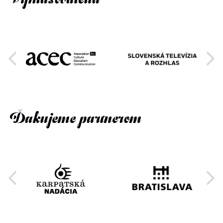
Ďakujeme partnerom