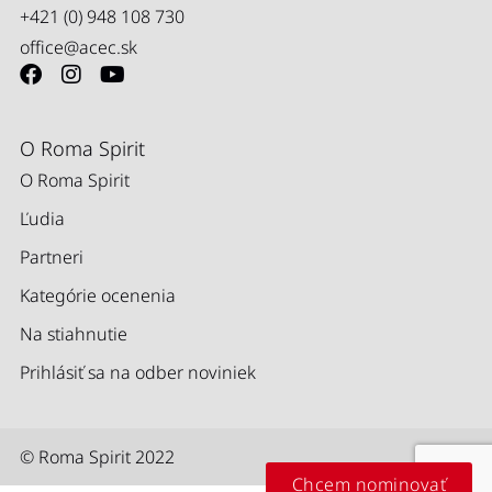
+421 (0) 948 108 730
office@acec.sk
O Roma Spirit
O Roma Spirit
Ľudia
Partneri
Kategórie ocenenia
Na stiahnutie
Prihlásiť sa na odber noviniek
© Roma Spirit 2022
Chcem nominovať