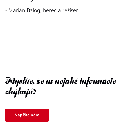
- Marián Balog, herec a režisér
Myslíte, že tu nejaké informácie
chýbajú?
Napíšte nám