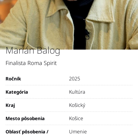
Marián Balog
Finalista Roma Spirit
2025
Ročník
Kultúra
Kategória
Košický
Kraj
Košice
Mesto pôsobenia
Umenie
Oblasť pôsobenia /