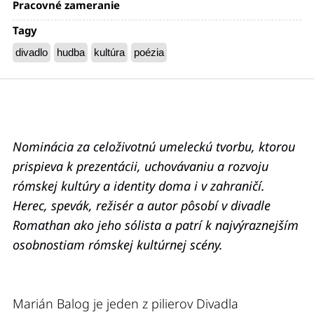
Pracovné zameranie
Tagy
divadlo
hudba
kultúra
poézia
Nominácia za celoživotnú umeleckú tvorbu, ktorou
prispieva k prezentácii, uchovávaniu a rozvoju
rómskej kultúry a identity doma i v zahraničí.
Herec, spevák, režisér a autor pôsobí v divadle
Romathan ako jeho sólista a patrí k najvýraznejším
osobnostiam rómskej kultúrnej scény.
Marián Balog je jeden z pilierov Divadla