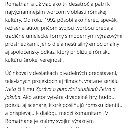
Romathan a už viac ako tri desaťročia patrí k
najvýznamnejším tvorcom v oblasti rómskej
kultúry. Od roku 1992 pôsobí ako herec, spevák,
režisér a autor, pričom svojou tvorbou prepája
tradičné umelecké formy s modernými výrazovými
prostriedkami. Jeho diela nesú silný emocionálny
aj spoločenský odkaz, ktorý približuje rómsku
kultúru širokej verejnosti.
Účinkoval v desiatkach divadelných predstavení,
televíznych projektoch aj filmoch, vrátane seriálu
Iveta
či filmu
Zpráva o putování studentů Petra a
Jakuba
. Ako autor vytvára divadelné hry, hudbu,
poéziu aj scenáre, ktoré posilňujú rómsku identitu
a prispievajú k dialógu medzi komunitami. V
Romathane je známy svojím výrazným