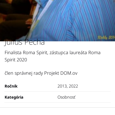
Július Pecha
Finalista Roma Spirit, zástupca laureáta Roma
Spirit 2020
člen správnej rady Projekt DOM.ov
2013
,
2022
Ročník
Osobnosť
Kategória