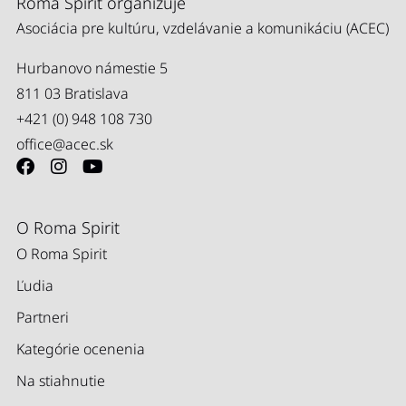
Roma Spirit organizuje
Asociácia pre kultúru, vzdelávanie a komunikáciu (ACEC)
Hurbanovo námestie 5
811 03 Bratislava
+421 (0) 948 108 730
office@acec.sk
O Roma Spirit
O Roma Spirit
Ľudia
Partneri
Kategórie ocenenia
Na stiahnutie