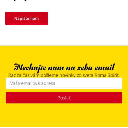
Napíšte nám
Nechajte nám na seba email
Raz za čas vám pošleme novinky zo sveta Roma Spirit.
Poslať