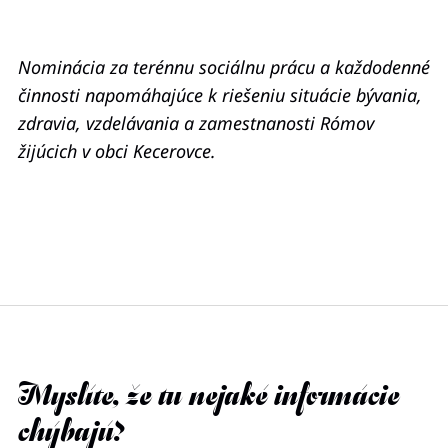
Nominácia za terénnu sociálnu prácu a každodenné
činnosti napomáhajúce k riešeniu situácie bývania,
zdravia, vzdelávania a zamestnanosti Rómov
žijúcich v obci Kecerovce.
Myslíte, že tu nejaké informácie
chýbajú?