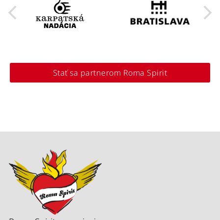
Stať sa partnerom Roma Spirit