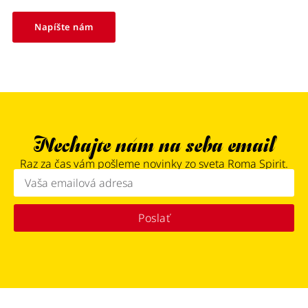
Napíšte nám
Nechajte nám na seba email
Raz za čas vám pošleme novinky zo sveta Roma Spirit.
Poslať