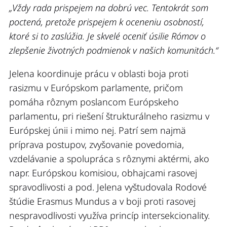
„Vždy rada prispejem na dobrú vec. Tentokrát som
poctená, pretože prispejem k oceneniu osobností,
ktoré si to zaslúžia. Je skvelé oceniť úsilie Rómov o
zlepšenie životných podmienok v našich komunitách.“
Jelena koordinuje prácu v oblasti boja proti
rasizmu v Európskom parlamente, pričom
pomáha rôznym poslancom Európskeho
parlamentu, pri riešení štrukturálneho rasizmu v
Európskej únii i mimo nej. Patrí sem najmä
príprava postupov, zvyšovanie povedomia,
vzdelávanie a spolupráca s rôznymi aktérmi, ako
napr. Európskou komisiou, obhajcami rasovej
spravodlivosti a pod. Jelena vyštudovala Rodové
štúdie Erasmus Mundus a v boji proti rasovej
nespravodlivosti využíva princíp intersekcionality.