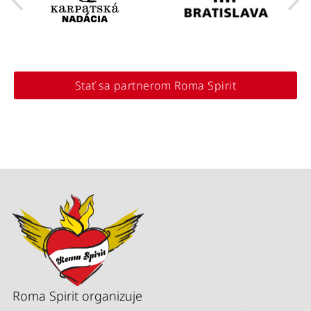
Stať sa partnerom Roma Spirit
Roma Spirit organizuje