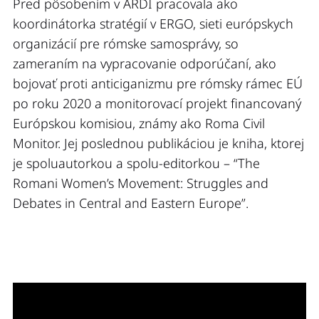
Pred pôsobením v ARDI pracovala ako
koordinátorka stratégií v ERGO, sieti európskych
organizácií pre rómske samosprávy, so
zameraním na vypracovanie odporúčaní, ako
bojovať proti anticiganizmu pre rómsky rámec EÚ
po roku 2020 a monitorovací projekt financovaný
Európskou komisiou, známy ako Roma Civil
Monitor. Jej poslednou publikáciou je kniha, ktorej
je spoluautorkou a spolu-editorkou – “The
Romani Women’s Movement: Struggles and
Debates in Central and Eastern Europe”.