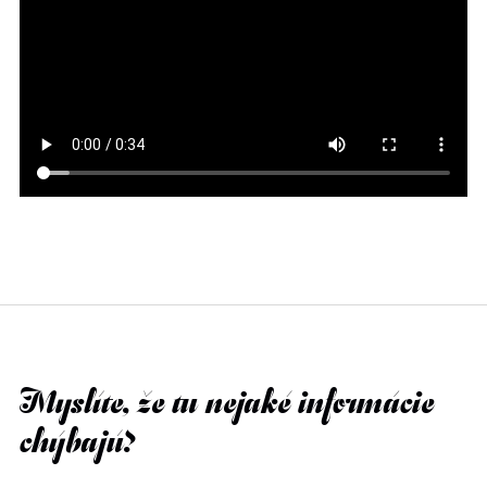
Myslíte, že tu nejaké informácie
chýbajú?