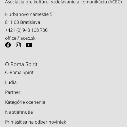
Asociácia pre kultúru, vzdelávanie a komunikáciu (ACEC)
Hurbanovo námestie 5
811 03 Bratislava
+421 (0) 948 108 730
office@acec.sk
O Roma Spirit
O Roma Spirit
Ľudia
Partneri
Kategórie ocenenia
Na stiahnutie
Prihlásiť sa na odber noviniek