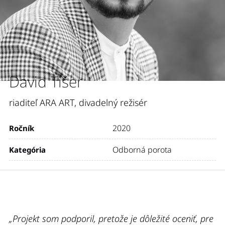
David Tišer
riaditeľ ARA ART, divadelný režisér
2020
Ročník
Odborná porota
Kategória
„Projekt som podporil, pretože je dôležité oceniť, pre