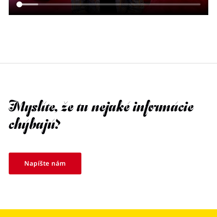
Myslíte, že tu nejaké informácie
chýbajú?
Napíšte nám