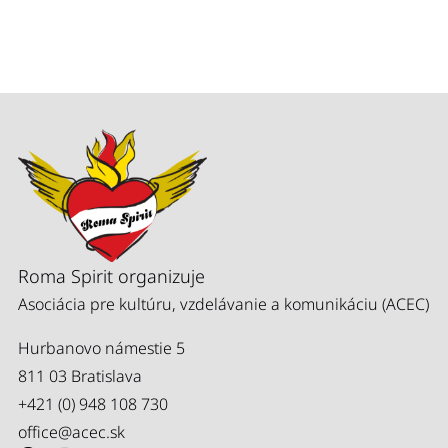
Roma Spirit organizuje
Asociácia pre kultúru, vzdelávanie a komunikáciu (ACEC)
Hurbanovo námestie 5
811 03 Bratislava
+421 (0) 948 108 730
office@acec.sk