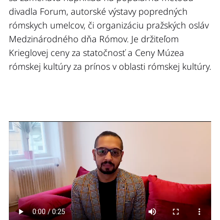
divadla Forum, autorské výstavy popredných
rómskych umelcov, či organizáciu pražských osláv
Medzinárodného dňa Rómov. Je držiteľom
Krieglovej ceny za statočnosť a Ceny Múzea
rómskej kultúry za prínos v oblasti rómskej kultúry.