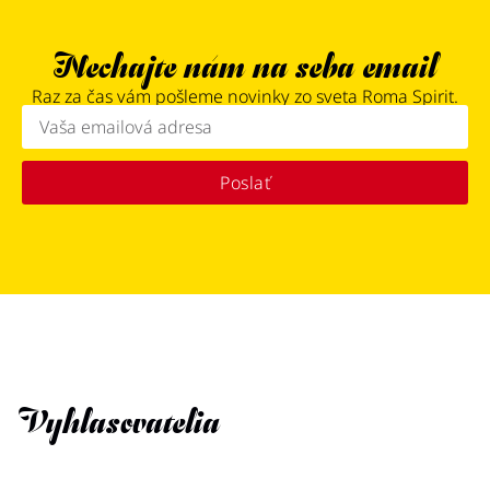
Nechajte nám na seba email
Raz za čas vám pošleme novinky zo sveta Roma Spirit.
Poslať
Vyhlasovatelia