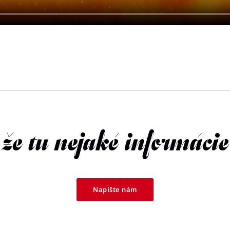
 že tu nejaké informácie
Napíšte nám