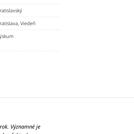
ratislavský
ratislava
,
Viedeň
ýskum
krok. Významné je