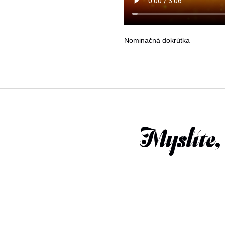
Nominačná dokrútka
Myslíte,