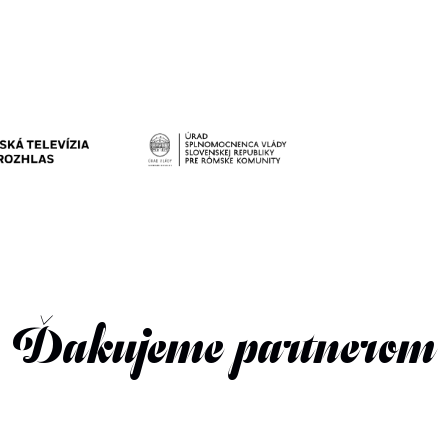
Ďakujeme partnerom