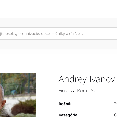
Novinky
O Roma Spirit
Aktuálny ročník
Andrey Ivanov
Finalista Roma Spirit
2
Ročník
O
Kategória