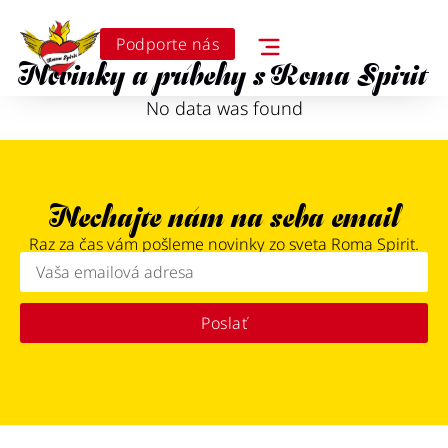
Podporte nás
Novinky a príbehy s Roma Spirit
No data was found
Nechajte nám na seba email
Raz za čas vám pošleme novinky zo sveta Roma Spirit.
Poslať