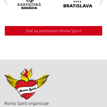
Stať sa partnerom Roma Spirit
Roma Spirit organizuje