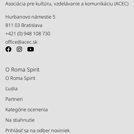
Asociácia pre kultúru, vzdelávanie a komunikáciu (ACEC)
Hurbanovo námestie 5
811 03 Bratislava
+421 (0) 948 108 730
office@acec.sk
O Roma Spirit
O Roma Spirit
Ľudia
Partneri
Kategórie ocenenia
Na stiahnutie
Prihlásiť sa na odber noviniek