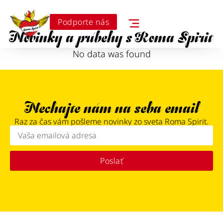
Podporte nás
Novinky a príbehy s Roma Spirit
No data was found
Nechajte nám na seba email
Raz za čas vám pošleme novinky zo sveta Roma Spirit.
Poslať