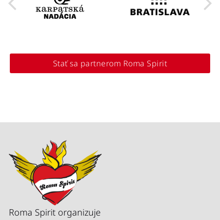
Stať sa partnerom Roma Spirit
Roma Spirit organizuje