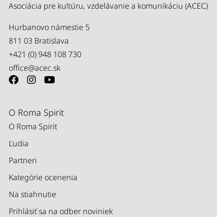
Asociácia pre kultúru, vzdelávanie a komunikáciu (ACEC)
Hurbanovo námestie 5
811 03 Bratislava
+421 (0) 948 108 730
office@acec.sk
O Roma Spirit
O Roma Spirit
Ľudia
Partneri
Kategórie ocenenia
Na stiahnutie
Prihlásiť sa na odber noviniek