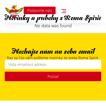
Podporte nás
Novinky a príbehy s Roma Spirit
No data was found
Nechajte nám na seba email
Raz za čas vám pošleme novinky zo sveta Roma Spirit.
Poslať