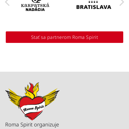
Stať sa partnerom Roma Spirit
Roma Spirit organizuje