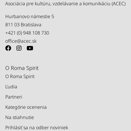
Asociácia pre kultúru, vzdelávanie a komunikáciu (ACEC)
Hurbanovo námestie 5
811 03 Bratislava
+421 (0) 948 108 730
office@acec.sk
O Roma Spirit
O Roma Spirit
Ľudia
Partneri
Kategórie ocenenia
Na stiahnutie
Prihlásiť sa na odber noviniek