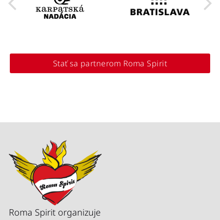
Stať sa partnerom Roma Spirit
Roma Spirit organizuje