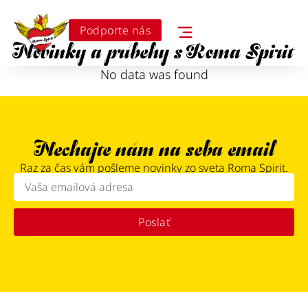
Podporte nás
Novinky a príbehy s Roma Spirit
No data was found
Nechajte nám na seba email
Raz za čas vám pošleme novinky zo sveta Roma Spirit.
Poslať