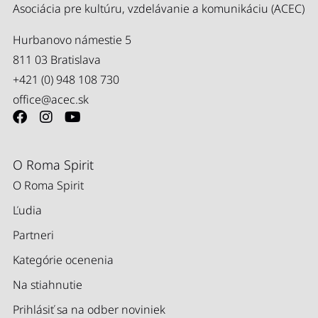
Asociácia pre kultúru, vzdelávanie a komunikáciu (ACEC)
Hurbanovo námestie 5
811 03 Bratislava
+421 (0) 948 108 730
office@acec.sk
O Roma Spirit
O Roma Spirit
Ľudia
Partneri
Kategórie ocenenia
Na stiahnutie
Prihlásiť sa na odber noviniek