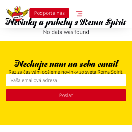
Podporte nás
Novinky a príbehy s Roma Spirit
No data was found
Nechajte nám na seba email
Raz za čas vám pošleme novinky zo sveta Roma Spirit.
Poslať