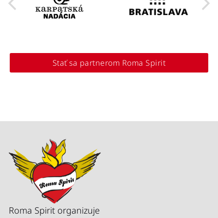
Stať sa partnerom Roma Spirit
Roma Spirit organizuje