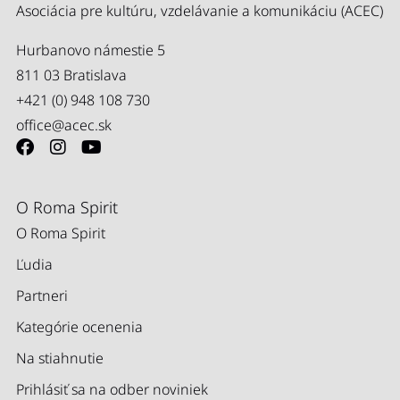
Asociácia pre kultúru, vzdelávanie a komunikáciu (ACEC)
Hurbanovo námestie 5
811 03 Bratislava
+421 (0) 948 108 730
office@acec.sk
O Roma Spirit
O Roma Spirit
Ľudia
Partneri
Kategórie ocenenia
Na stiahnutie
Prihlásiť sa na odber noviniek