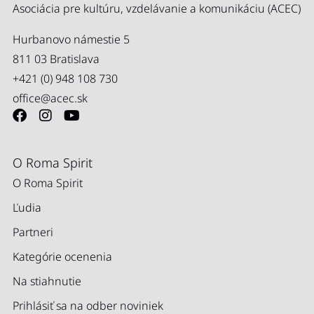
Asociácia pre kultúru, vzdelávanie a komunikáciu (ACEC)
Hurbanovo námestie 5
811 03 Bratislava
+421 (0) 948 108 730
office@acec.sk
O Roma Spirit
O Roma Spirit
Ľudia
Partneri
Kategórie ocenenia
Na stiahnutie
Prihlásiť sa na odber noviniek