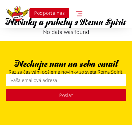
Podporte nás
Novinky a príbehy s Roma Spirit
No data was found
Nechajte nám na seba email
Raz za čas vám pošleme novinky zo sveta Roma Spirit.
Poslať