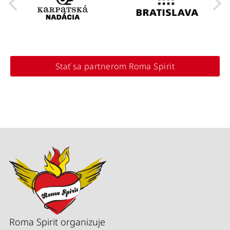
Stať sa partnerom Roma Spirit
Roma Spirit organizuje