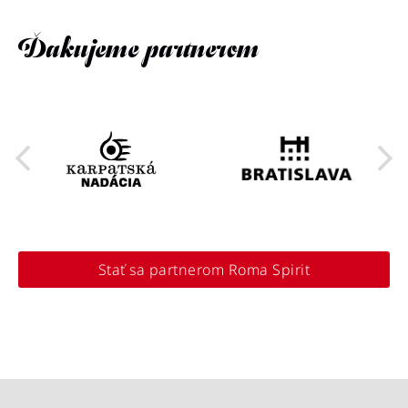
Ďakujeme partnerom
Stať sa partnerom Roma Spirit