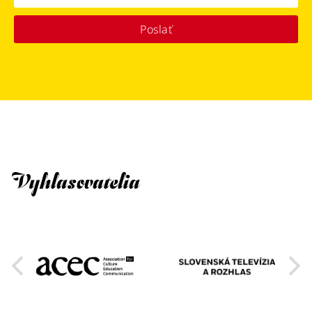
Poslať
Vyhlasovatelia