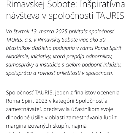
Rimavskej Sobote: Inšpiratívna
návšteva v spoločnosti TAURIS
Vo štvrtok 13. marca 2025 privítala spoločnosť
TAURIS, a.s. v Rimavskej Sobote viac ako 30
účastníkov ďalšieho podujatia v rámci Roma Spirit
Akadémie
, i
niciatív
y, ktorá
prepája odborníkov,
samosprávy a inštitúcie s cieľom podporiť inklúziu,
spoluprácu a rovnosť príležitostí v spoločnosti.
Spoločnosť TAURIS, jeden z finalistov ocenenia
Roma Spirit 2023 v kategórii Spoločnosť a
zamestnávateľ, predstavila účastníkom svoje
dlhodobé úsilie v oblasti zamestnávania ľudí z
marginalizovaných skupín, najmä