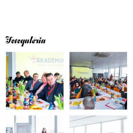
Fotogaléria