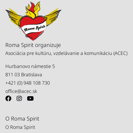
Roma Spirit organizuje
Asociácia pre kultúru, vzdelávanie a komunikáciu (ACEC)
Hurbanovo námestie 5
811 03 Bratislava
+421 (0) 948 108 730
office@acec.sk
O Roma Spirit
O Roma Spirit