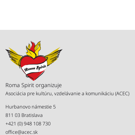
Roma Spirit organizuje
Asociácia pre kultúru, vzdelávanie a komunikáciu (ACEC)
Hurbanovo námestie 5
811 03 Bratislava
+421 (0) 948 108 730
office@acec.sk