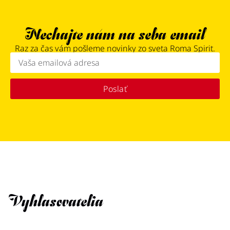
Nechajte nám na seba email
Raz za čas vám pošleme novinky zo sveta Roma Spirit.
Poslať
Vyhlasovatelia