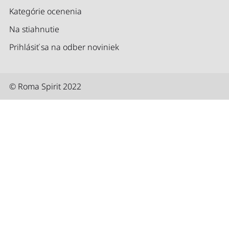
Kategórie ocenenia
Na stiahnutie
Prihlásiť sa na odber noviniek
© Roma Spirit 2022