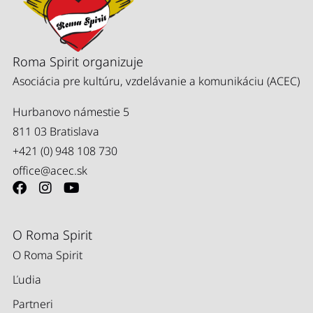
Roma Spirit organizuje
Asociácia pre kultúru, vzdelávanie a komunikáciu (ACEC)
Hurbanovo námestie 5
811 03 Bratislava
+421 (0) 948 108 730
office@acec.sk
O Roma Spirit
O Roma Spirit
Ľudia
Partneri