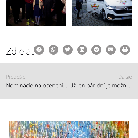
Zdieľať
Predošlé
Ďalšie
Nominácie na ocenenie Roma Spirit 2022 je možné poslať už len do začiatku septembra!
Už len pár dní je možnosť nominovať na ocenenie Roma Spirit 2022!