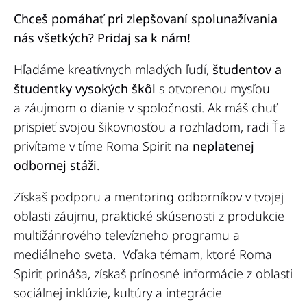
Chceš pomáhať pri zlepšovaní spolunažívania
nás všetkých? Pridaj sa k nám!
Hľadáme kreatívnych mladých ľudí,
študentov a
študentky vysokých škôl
s otvorenou mysľou
a záujmom o dianie v spoločnosti. Ak máš chuť
prispieť svojou šikovnosťou a rozhľadom, radi Ťa
privítame v tíme Roma Spirit na
neplatenej
odbornej stáži
.
Získaš podporu a mentoring odborníkov v tvojej
oblasti záujmu, praktické skúsenosti z produkcie
multižánrového televízneho programu a
mediálneho sveta. Vďaka témam, ktoré Roma
Spirit prináša, získaš prínosné informácie z oblasti
sociálnej inklúzie, kultúry a integrácie