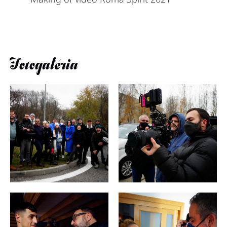
Fotogaléria