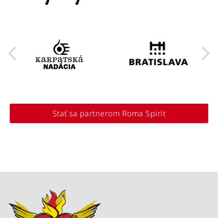
Stať sa partnerom Roma Spirit