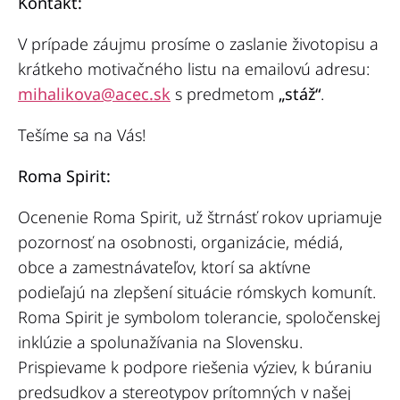
Kontakt:
V prípade záujmu prosíme o zaslanie životopisu a
krátkeho motivačného listu na emailovú adresu:
mihalikova@acec.sk
s predmetom
„stáž“
.
Tešíme sa na Vás!
Roma Spirit:
Ocenenie Roma Spirit, už štrnásť rokov upriamuje
pozornosť na osobnosti, organizácie, médiá,
obce a zamestnávateľov, ktorí sa aktívne
podieľajú na zlepšení situácie rómskych komunít.
Roma Spirit je symbolom tolerancie, spoločenskej
inklúzie a spolunažívania na Slovensku.
Prispievame k podpore riešenia výziev, k búraniu
predsudkov a stereotypov prítomných v našej