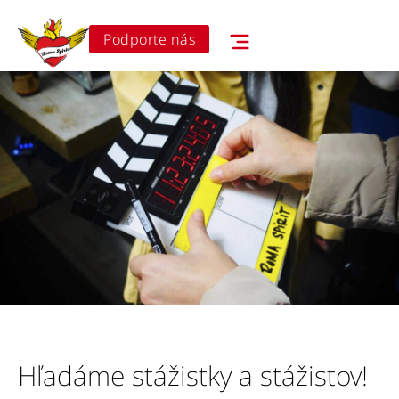
Podporte nás
Hľadáme stážistky a stážistov!