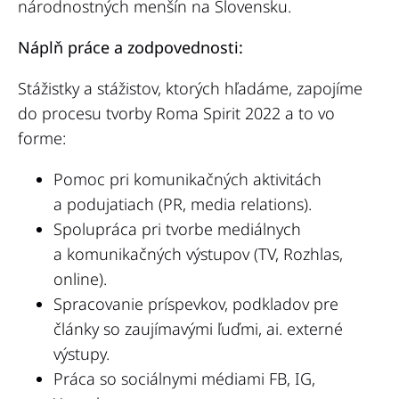
národnostných menšín na Slovensku.
Náplň práce a zodpovednosti:
Stážistky a stážistov, ktorých hľadáme, zapojíme
do procesu tvorby Roma Spirit 2022 a to vo
forme:
Pomoc pri komunikačných aktivitách
a podujatiach (PR, media relations).
Spolupráca pri tvorbe mediálnych
a komunikačných výstupov (TV, Rozhlas,
online).
Spracovanie príspevkov, podkladov pre
články so zaujímavými ľuďmi, ai. externé
výstupy.
Práca so sociálnymi médiami FB, IG,