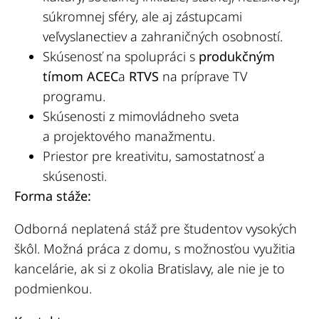
súkromnej sféry, ale aj zástupcami
veľvyslanectiev a zahraničných osobností.
Skúsenosť na spolupráci s
produkčným
tímom ACEC
a
RTVS
na príprave TV
programu.
Skúsenosti z mimovládneho sveta
a projektového manažmentu.
Priestor pre kreativitu, samostatnosť a
skúsenosti.
Forma stáže:
Odborná neplatená stáž pre študentov vysokých
škôl. Možná práca z domu, s možnosťou využitia
kancelárie, ak si z okolia Bratislavy, ale nie je to
podmienkou.