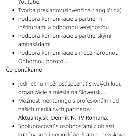
Youtube.
Tvorba prekladov (slovenčina / angličtina).
Podpora komunikácie s partnermi,
inštitúciami a odbornou verejnosťou.
Podpora komunikácie s partnerskými
ambasádami.
Podpora komunikácie s medzinárodnou
Odbornou porotou.
Čo ponúkame
Jedinečnú možnosť spoznať skvelých ľudí,
organizácie a miesta na Slovensku.
Možnosť mentoringu s profesionálmi od
našich mediálnych partnerov:
Aktuality.sk
,
Denník N
,
TV Romana
.
Spolupracovať s osobnosťami z oblasti
kultúry, sociálnej inklúzie, štátnej, neziskovej,