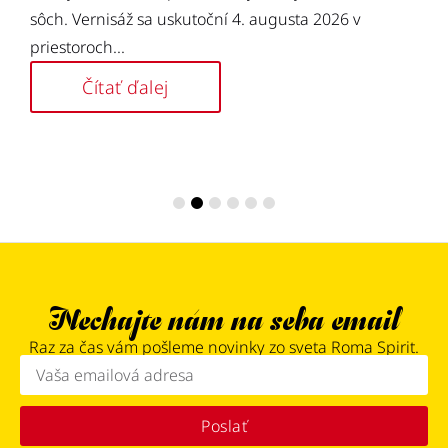
sôch. Vernisáž sa uskutoční 4. augusta 2026 v
priestoroch...
Čítať ďalej
Nechajte nám na seba email
Raz za čas vám pošleme novinky zo sveta Roma Spirit.
Poslať