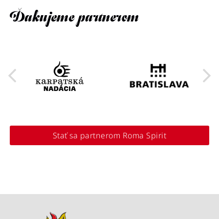
Ďakujeme partnerom
Stať sa partnerom Roma Spirit