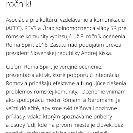
ročník!
Asociácia pre kultúru, vzdelávanie a komunikáciu
(ACEC), RTVS a Úrad splnomocnenca vlády SR pre
rómske komunity
vyhlasujú už 8. ročník ocenenia
Roma Spirit 2016
. Záštitu nad podujatím prevzal
prezident Slovenskej republiky Andrej Kiska.
Cieľom Roma Spirit
je verejné ocenenie,
prezentácia aktivít, ktoré podporujú integráciu
Rómov a prinášajú efektívne a fungujúce riešenia
problémov rómskej komunity
.
„Ocenenie vnímam
ako spoluprácu medzi Rómami a Nerómami. Je
veľmi dôležité, aby sme zviditeľňovali pozitívne
príklady, vďaka ktorým spoznávame príbehy
a osudy ľudí, kde na prvom mieste je človek, bez