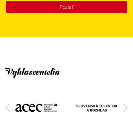
Poslať
Vyhlasovatelia