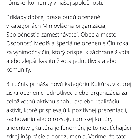
rómskej komunity v našej spoločnosti
.
Príklady dobrej praxe budú ocenené
v kategóriách Mimovládna organizácia,
Spoločnosť a zamestnávateľ, Obec a mesto,
Osobnosť, Médiá a špeciálne ocenenie Čin roka
za výnimočný čin, ktorý prispel k záchrane života
alebo zlepšil kvalitu života jednotlivca alebo
komunity.
8. ročník prináša
novú kategóriu
Kultúra
, v ktorej
získa ocenenie jednotlivec alebo organizácia za
celoživotnú aktívnu snahu a/alebo realizáciu
aktivít, ktoré prispievajú k pozitívnej prezentácii,
zachovaniu alebo rozvoju rómskej kultúry
a identity. „
Kultúra je fenomén, je to neutíchajúci
zdroj inšpirácie a porozumenia. Veríme, že táto