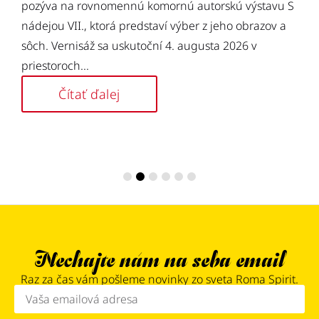
pozýva na rovnomennú komornú autorskú výstavu S
nádejou VII., ktorá predstaví výber z jeho obrazov a
sôch. Vernisáž sa uskutoční 4. augusta 2026 v
priestoroch...
Čítať ďalej
Nechajte nám na seba email
Raz za čas vám pošleme novinky zo sveta Roma Spirit.