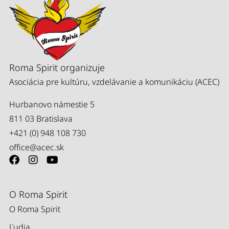
Roma Spirit organizuje
Asociácia pre kultúru, vzdelávanie a komunikáciu (ACEC)
Hurbanovo námestie 5
811 03 Bratislava
+421 (0) 948 108 730
office@acec.sk
O Roma Spirit
O Roma Spirit
Ľudia