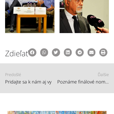
Zdieľať
Predošlé
Ďalšie
Pridajte sa k nám aj vy
Poznáme finálové nominácie Roma Spirit 2016