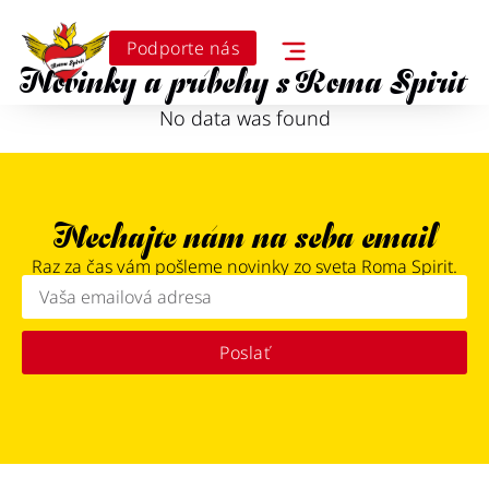
Podporte nás
Novinky a príbehy s Roma Spirit
No data was found
Nechajte nám na seba email
Raz za čas vám pošleme novinky zo sveta Roma Spirit.
Poslať