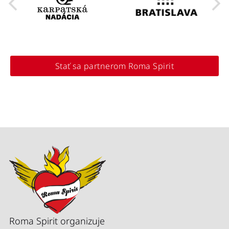
Stať sa partnerom Roma Spirit
Roma Spirit organizuje