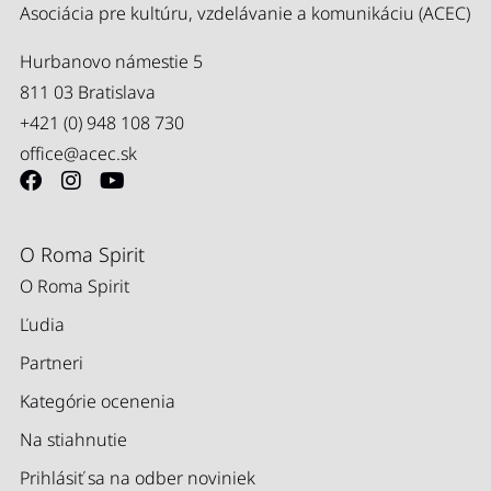
Asociácia pre kultúru, vzdelávanie a komunikáciu (ACEC)
Hurbanovo námestie 5
811 03 Bratislava
+421 (0) 948 108 730
office@acec.sk
O Roma Spirit
O Roma Spirit
Ľudia
Partneri
Kategórie ocenenia
Na stiahnutie
Prihlásiť sa na odber noviniek