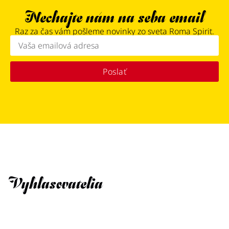
Nechajte nám na seba email
Raz za čas vám pošleme novinky zo sveta Roma Spirit.
Poslať
Vyhlasovatelia