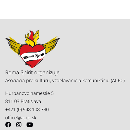
Roma Spirit organizuje
Asociácia pre kultúru, vzdelávanie a komunikáciu (ACEC)
Hurbanovo námestie 5
811 03 Bratislava
+421 (0) 948 108 730
office@acec.sk