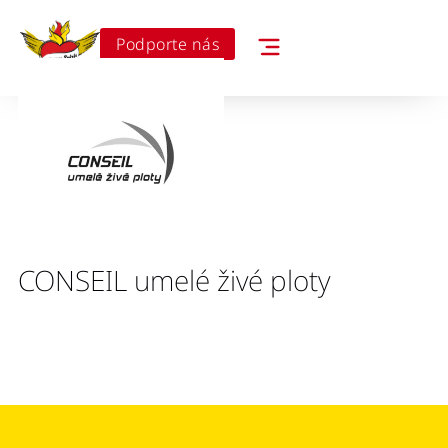
Podporte nás
CONSEIL umelé živé ploty