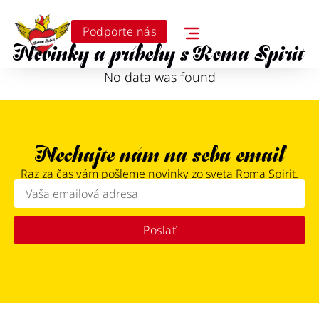
Podporte nás
Novinky a príbehy s Roma Spirit
No data was found
Nechajte nám na seba email
Raz za čas vám pošleme novinky zo sveta Roma Spirit.
Poslať