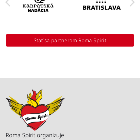
Stať sa partnerom Roma Spirit
Roma Spirit organizuje