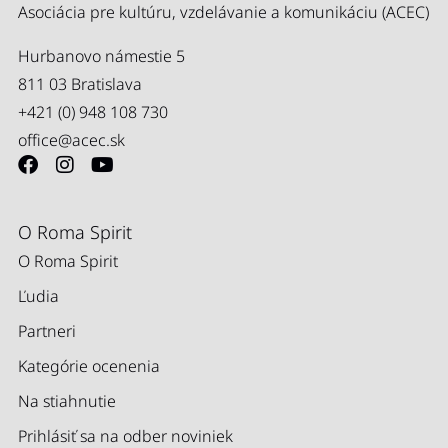
Asociácia pre kultúru, vzdelávanie a komunikáciu (ACEC)
Hurbanovo námestie 5
811 03 Bratislava
+421 (0) 948 108 730
office@acec.sk
O Roma Spirit
O Roma Spirit
Ľudia
Partneri
Kategórie ocenenia
Na stiahnutie
Prihlásiť sa na odber noviniek