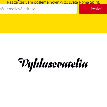
Raz za čas vám pošleme novinky zo sveta Roma Spirit.
Poslať
Vyhlasovatelia