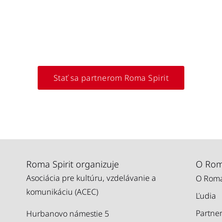
Stať sa partnerom Roma Spirit
Roma Spirit organizuje
O Roma
Asociácia pre kultúru, vzdelávanie a
O Roma
komunikáciu (ACEC)
Ľudia
Partner
Hurbanovo námestie 5