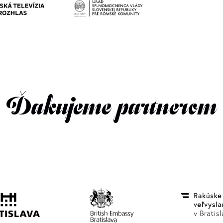
Ďakujeme partnerom