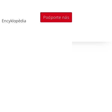
Podporte nás
Encyklopédia