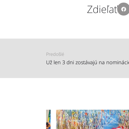
Zdieľať
Predošlé