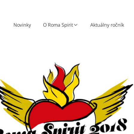
Novinky
O Roma Spirit
Aktuálny ročník