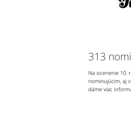
313 nomi
Na ocenenie 10. r
nominujúcim, aj 
dáme viac informá